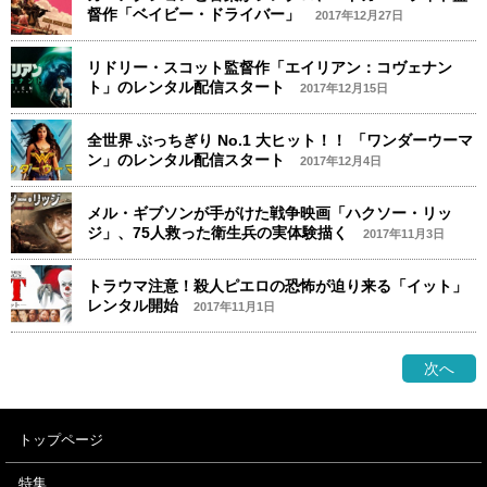
督作「ベイビー・ドライバー」
2017年12月27日
リドリー・スコット監督作「エイリアン：コヴェナン
ト」のレンタル配信スタート
2017年12月15日
全世界 ぶっちぎり No.1 大ヒット！！ 「ワンダーウーマ
ン」のレンタル配信スタート
2017年12月4日
メル・ギブソンが手がけた戦争映画「ハクソー・リッ
ジ」、75人救った衛生兵の実体験描く
2017年11月3日
トラウマ注意！殺人ピエロの恐怖が迫り来る「イット」
レンタル開始
2017年11月1日
次へ
トップページ
特集