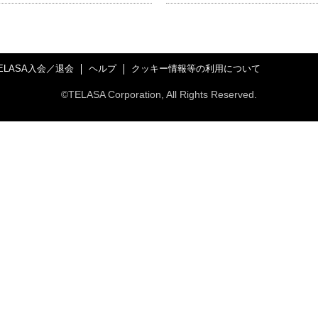
ELASA入会／退会
ヘルプ
クッキー情報等の利用について
©TELASA Corporation, All Rights Reserved.