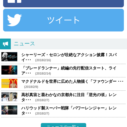
ニュース
シャーリーズ・セロンが壮絶なアクション披露！スパ
イ･･･
(2018/2/16)
「ブレードランナー」続編の先行配信スタート、ライ
ア･･･
(2018/2/14)
マクドナルドを世界に広めた人物描く「ファウンダー ･･･
(2018/2/9)
高杉真宙と葵わかなの京都弁に注目「逆光の頃」レン
タ･･･
(2018/2/7)
ハリウッド製スーパー戦隊「パワーレンジャー」レン
タ･･･
(2018/2/7)
ニュースの一覧へ