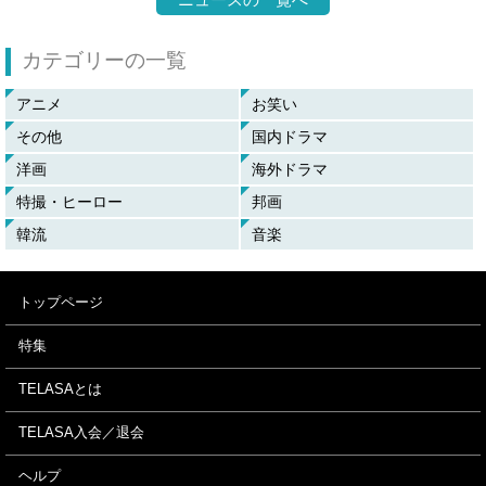
カテゴリーの一覧
アニメ
お笑い
その他
国内ドラマ
洋画
海外ドラマ
特撮・ヒーロー
邦画
韓流
音楽
トップページ
特集
TELASAとは
TELASA入会／退会
ヘルプ