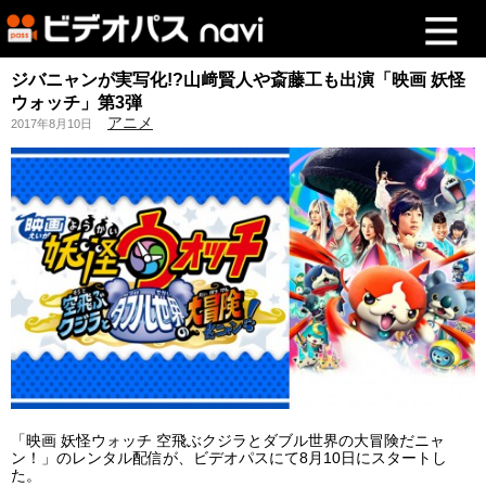
ジバニャンが実写化!?山﨑賢人や斎藤工も出演「映画 妖怪
ウォッチ」第3弾
アニメ
2017年8月10日
「映画 妖怪ウォッチ 空飛ぶクジラとダブル世界の大冒険だニャ
ン！」のレンタル配信が、ビデオパスにて8月10日にスタートし
た。