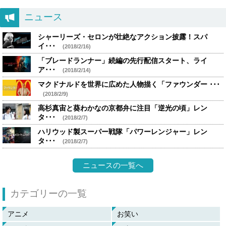
ニュース
シャーリーズ・セロンが壮絶なアクション披露！スパ
イ･･･
(2018/2/16)
「ブレードランナー」続編の先行配信スタート、ライ
ア･･･
(2018/2/14)
マクドナルドを世界に広めた人物描く「ファウンダー ･･･
(2018/2/9)
高杉真宙と葵わかなの京都弁に注目「逆光の頃」レン
タ･･･
(2018/2/7)
ハリウッド製スーパー戦隊「パワーレンジャー」レン
タ･･･
(2018/2/7)
ニュースの一覧へ
カテゴリーの一覧
アニメ
お笑い