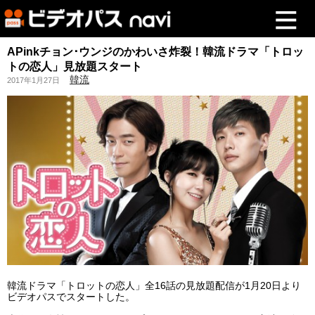
APinkチョン･ウンジのかわいさ炸裂！韓流ドラマ「トロッ
トの恋人」見放題スタート
韓流
2017年1月27日
韓流ドラマ「トロットの恋人」全16話の見放題配信が1月20日より
ビデオパスでスタートした。