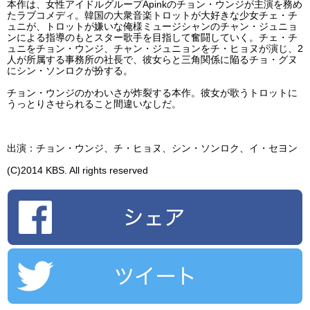
本作は、女性アイドルグループApinkのチョン・ウンジが主演を務め
たラブコメディ。韓国の大衆音楽トロットが大好きな少女チェ・チ
ュニが、トロットが嫌いな俺様ミュージシャンのチャン・ジュニョ
ンによる指導のもとスター歌手を目指して奮闘していく。チェ・チ
ュニをチョン・ウンジ、チャン・ジュニョンをチ・ヒョヌが演じ、2
人が所属する事務所の社長で、彼女らと三角関係に陥るチョ・グヌ
にシン・ソンロクが扮する。
チョン・ウンジのかわいさが炸裂する本作。彼女が歌うトロットに
うっとりさせられること間違いなしだ。
出演：チョン・ウンジ、チ・ヒョヌ、シン・ソンロク、イ・セヨン
(C)2014 KBS. All rights reserved