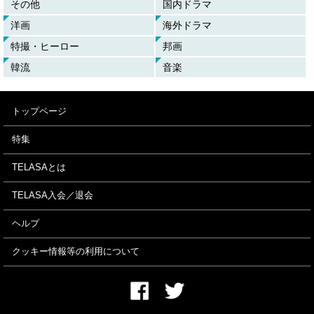
その他
国内ドラマ
洋画
海外ドラマ
特撮・ヒーロー
邦画
韓流
音楽
トップページ
特集
TELASAとは
TELASA入会／退会
ヘルプ
クッキー情報等の利用について